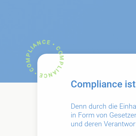
COMPLIANCE • COMPLIANCE •
Compliance ist
Denn durch die Einh
in Form von Gesetze
und deren Verantwor