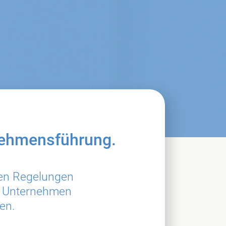
rnehmensführung.
nen Regelungen
as Unternehmen
den.