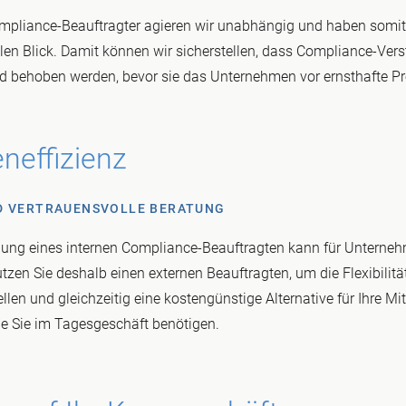
ompliance-Beauftragter agieren wir unabhängig und haben somit
len Blick. Damit können wir sicherstellen, dass Compliance-Vers
d behoben werden, bevor sie das Unternehmen vor ernsthafte Pr
neffizienz
ND VERTRAUENSVOLLE BERATUNG
llung eines internen Compliance-Beauftragten kann für Unterne
tzen Sie deshalb einen externen Beauftragten, um die Flexibilitä
llen und gleichzeitig eine kostengünstige Alternative für Ihre Mit
die Sie im Tagesgeschäft benötigen.