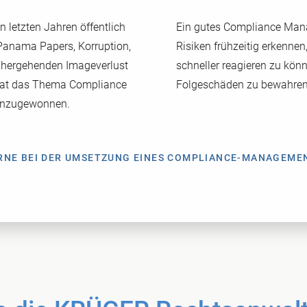
n letzten Jahren öffentlich
Ein gutes Compliance Mana
anama Papers, Korruption,
Risiken frühzeitig erkennen
inhergehenden Imageverlust
schneller reagieren zu kö
 hat das Thema Compliance
Folgeschäden zu bewahren
hinzugewonnen.
ERNE BEI DER UMSETZUNG EINES COMPLIANCE-MANAGEME