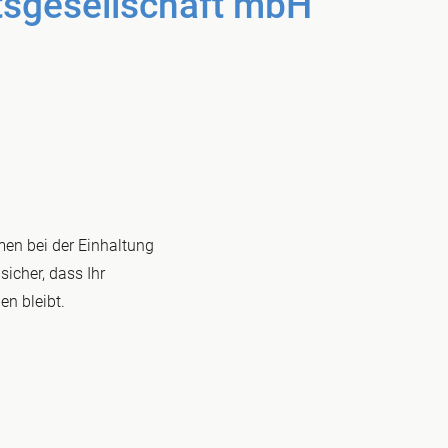
tsgesellschaft mbH
en bei der Einhaltung
sicher, dass Ihr
n bleibt.