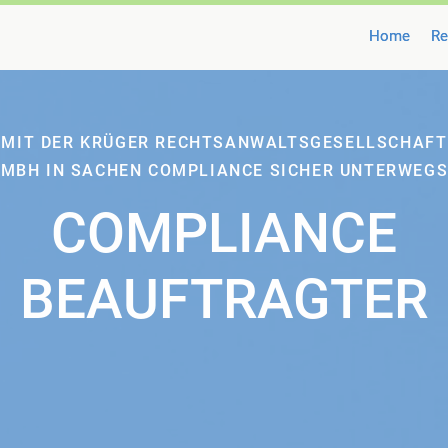
Home
Home
Re
Re
MIT DER KRÜGER RECHTSANWALTSGESELLSCHAFT
MBH IN SACHEN COMPLIANCE SICHER UNTERWEG
COMPLIANCE
BEAUFTRAGTER