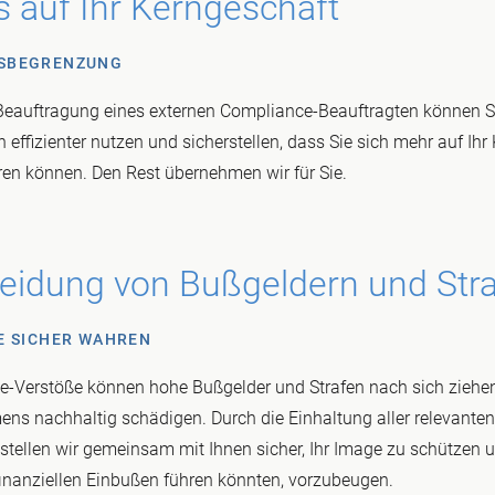
 auf Ihr Kerngeschäft
SBEGRENZUNG
Beauftragung eines externen Compliance-Beauftragten können Si
 effizienter nutzen und sicherstellen, dass Sie sich mehr auf Ihr
ren können. Den Rest übernehmen wir für Sie.
eidung von Bußgeldern und Str
E SICHER WAHREN
-Verstöße können hohe Bußgelder und Strafen nach sich ziehe
ns nachhaltig schädigen. Durch die Einhaltung aller relevanten
stellen wir gemeinsam mit Ihnen sicher, Ihr Image zu schützen 
inanziellen Einbußen führen könnten, vorzubeugen.