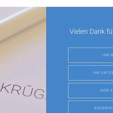
Vielen Dank fü