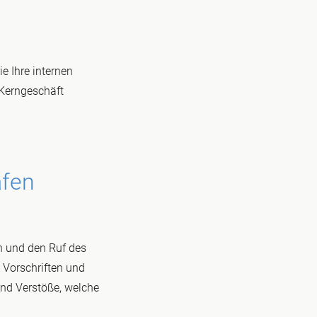
e Ihre internen
 Kerngeschäft
afen
n und den Ruf des
 Vorschriften und
und Verstöße, welche