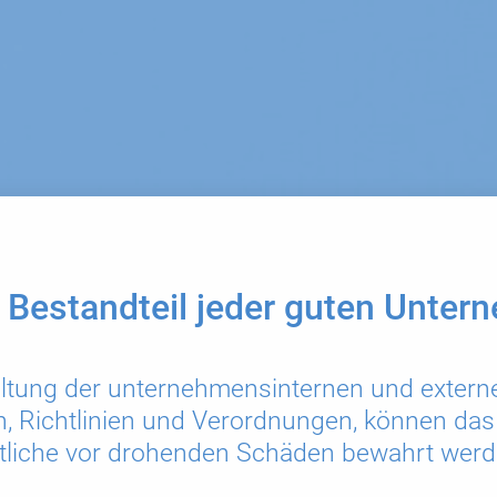
 Bestandteil jeder guten Unte
altung der unternehmensinternen und exter
n, Richtlinien und Verordnungen, können d
tliche vor drohenden Schäden bewahrt wer