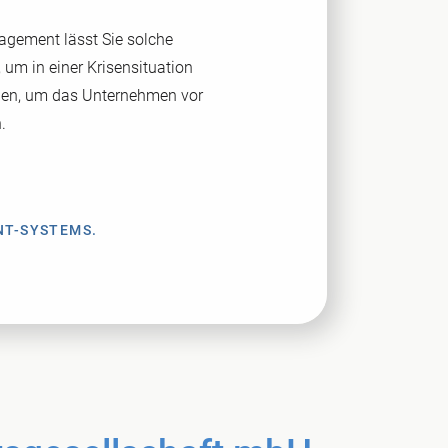
gement lässt Sie solche
, um in einer Krisensituation
nnen, um das Unternehmen vor
.
NT-SYSTEMS.